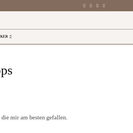
CKER
pps
, die mir am besten gefallen.