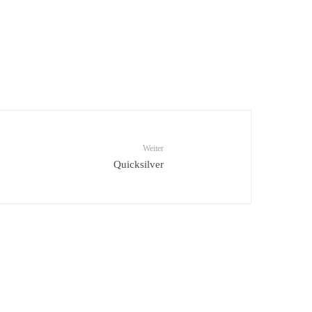
Weiter
Quicksilver