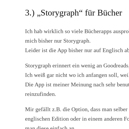
3.) „Storygraph“ für Bücher
Ich hab wirklich so viele Bücherapps auspr
mich bisher nur Storygraph.
Leider ist die App bisher nur auf Englisch a
Storygraph erinnert ein wenig an Goodread
Ich weiß gar nicht wo ich anfangen soll, weil
Die App ist meiner Meinung nach sehr benutz
reinzufinden.
Mir gefällt z.B. die Option, dass man selb
englischen Edition oder in einem anderen Fo
man diese einfach an.