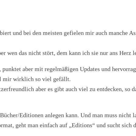
obiert und bei den meisten gefielen mir auch manche A
ber wen das nicht stört, dem kann ich sie nur ans Herz l
s, punktet aber mit regelmäßigen Updates und hervorra
 mir wirklich so viel gefällt.
erfreundlich aber es gibt auch viel zu entdecken, so 
er Bücher/Editionen anlegen kann. Und man muss nicht l
rmat, geht man einfach auf „Editions“ und sucht sich di