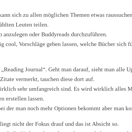
kann sich zu allen möglichen Themen etwas raussuchen 
hlten Leuten teilen.
ub anzulegen oder Buddyreads durchzuführen.
tig cool, Vorschläge geben lassen, welche Bücher sich 
 „Reading Journal“. Geht man darauf, sieht man alle U
Zitate vermerkt, tauchen diese dort auf.
wirklich sehr umfangreich sind. Es wird wirklich alles 
 erstellen lassen.
n, bei der man noch mehr Optionen bekommt aber man k
iegt nicht der Fokus drauf und das ist Absicht so.