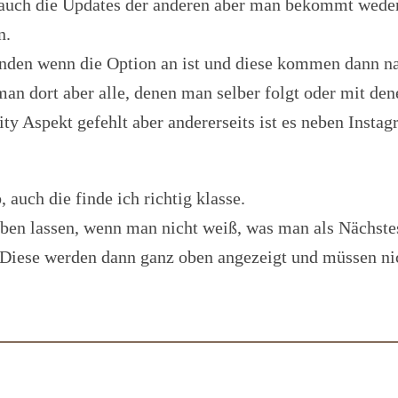
t auch die Updates der anderen aber man bekommt wed
n.
den wenn die Option an ist und diese kommen dann nat
man dort aber alle, denen man selber folgt oder mit den
y Aspekt gefehlt aber andererseits ist es neben Instag
, auch die finde ich richtig klasse.
ben lassen, wenn man nicht weiß, was man als Nächstes
 Diese werden dann ganz oben angezeigt und müssen nich