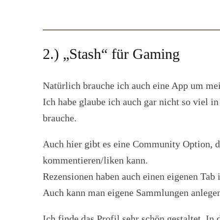
2.) „Stash“ für Gaming
Natürlich brauche ich auch eine App um mein
Ich habe glaube ich auch gar nicht so viel i
brauche.
Auch hier gibt es eine Community Option, d
kommentieren/liken kann.
Rezensionen haben auch einen eigenen Tab im
Auch kann man eigene Sammlungen anlegen, 
Ich finde das Profil sehr schön gestaltet. I