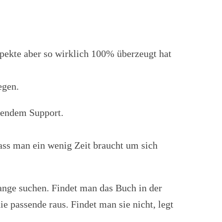
spekte aber so wirklich 100% überzeugt hat
egen.
gendem Support.
dass man ein wenig Zeit braucht um sich
ange suchen. Findet man das Buch in der
e passende raus. Findet man sie nicht, legt