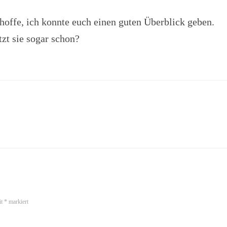
hoffe, ich konnte euch einen guten Überblick geben.
zt sie sogar schon?
it
*
markiert