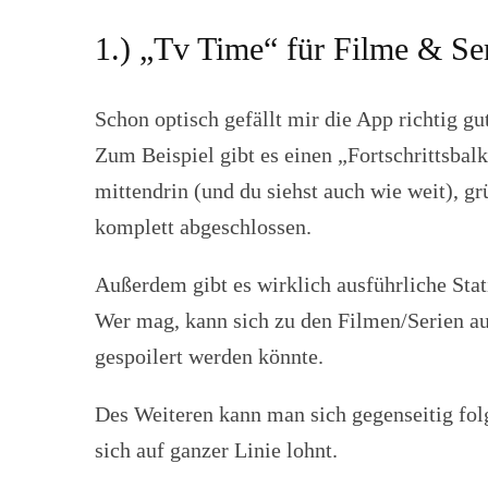
1.) „Tv Time“ für Filme & Se
Schon optisch gefällt mir die App richtig gu
Zum Beispiel gibt es einen „Fortschrittsbalke
mittendrin (und du siehst auch wie weit), gr
komplett abgeschlossen.
Außerdem gibt es wirklich ausführliche Stati
Wer mag, kann sich zu den Filmen/Serien 
gespoilert werden könnte.
Des Weiteren kann man sich gegenseitig folg
sich auf ganzer Linie lohnt.