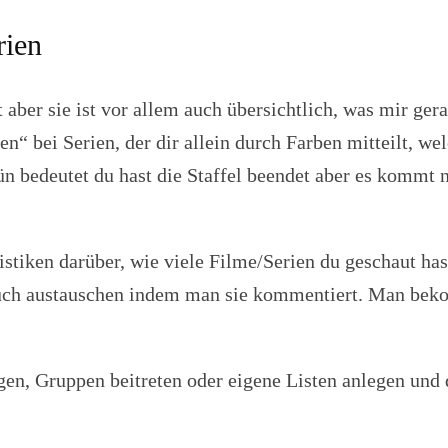
rien
t aber sie ist vor allem auch übersichtlich, was mir ger
n“ bei Serien, der dir allein durch Farben mitteilt, wel
ün bedeutet du hast die Staffel beendet aber es kommt no
stiken darüber, wie viele Filme/Serien du geschaut hast
auch austauschen indem man sie kommentiert. Man bek
en, Gruppen beitreten oder eigene Listen anlegen und d