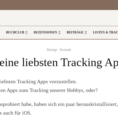
BUCHCLUB
REZENSIONEN
BEITRÄGE
LISTEN & TRA
Beiträge
Booktalk
ine liebsten Tracking A
liebsten Tracking Apps vorzustellen.
ten Apps zum Tracking unserer Hobbys, oder?
sprobiert habe, haben sich ein paar herauskristallisiert
s auch für iOS.