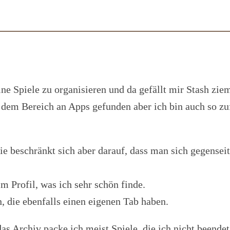
e Spiele zu organisieren und da gefällt mir Stash ziem
n dem Bereich an Apps gefunden aber ich bin auch so zuf
ie beschränkt sich aber darauf, dass man sich gegensei
 Profil, was ich sehr schön finde.
die ebenfalls einen eigenen Tab haben.
n das Archiv packe ich meist Spiele, die ich nicht beend