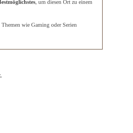
Bestmöglichstes
, um diesen Ort zu einem
 zu Themen wie Gaming oder Serien
.