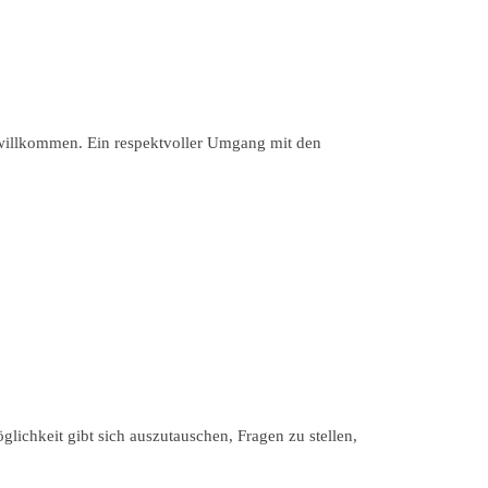
t willkommen. Ein respektvoller Umgang mit den
hkeit gibt sich auszutauschen, Fragen zu stellen,