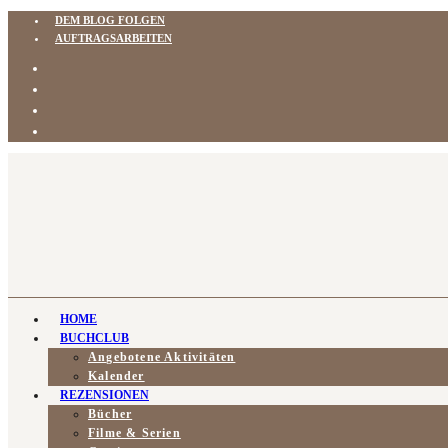
DEM BLOG FOLGEN
AUFTRAGSARBEITEN
HOME
BUCHCLUB
Angebotene Aktivitäten
Kalender
REZENSIONEN
Bücher
Filme & Serien