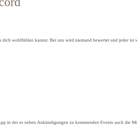
cord
du dich wohlfühlen kannst. Bei uns wird niemand bewertet und jeder is
 in der es neben Ankündigungen zu kommenden Events auch die Möglic