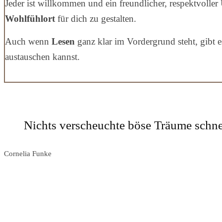
Jeder ist willkommen und ein freundlicher, respektvoll
Wohlfühlort
für dich zu gestalten.
Auch wenn
Lesen
ganz klar im Vordergrund steht, gibt 
austauschen kannst.
Nichts verscheuchte böse Träume schne
Cornelia Funke