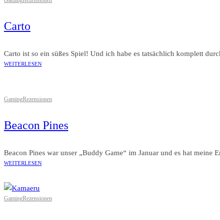
Carto
Carto ist so ein süßes Spiel! Und ich habe es tatsächlich komplett du
WEITERLESEN
Gaming
Rezensionen
Beacon Pines
Beacon Pines war unser „Buddy Game“ im Januar und es hat meine Erwa
WEITERLESEN
Gaming
Rezensionen