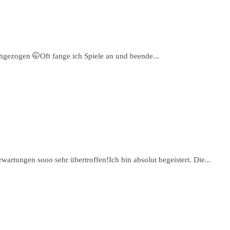
rchgezogen 🤭Oft fange ich Spiele an und beende...
rtungen sooo sehr übertroffen!Ich bin absolut begeistert. Die...