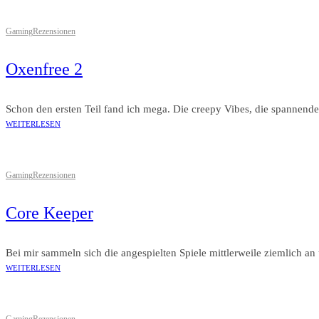
Gaming
Rezensionen
Oxenfree 2
Schon den ersten Teil fand ich mega. Die creepy Vibes, die spannende
WEITERLESEN
Gaming
Rezensionen
Core Keeper
Bei mir sammeln sich die angespielten Spiele mittlerweile ziemlich an
WEITERLESEN
Gaming
Rezensionen