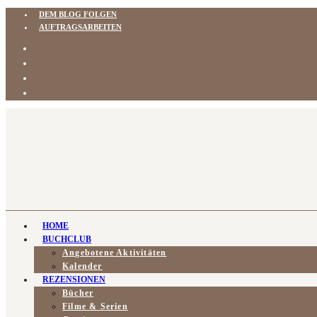
DEM BLOG FOLGEN
AUFTRAGSARBEITEN
HOME
BUCHCLUB
Angebotene Aktivitäten
Kalender
REZENSIONEN
Bücher
Filme & Serien