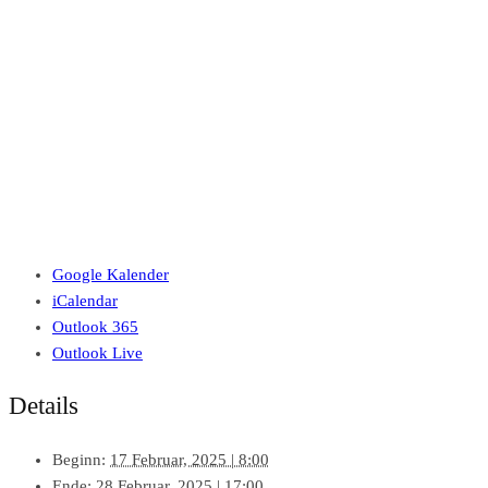
Google Kalender
iCalendar
Outlook 365
Outlook Live
Details
Beginn:
17 Februar, 2025 | 8:00
Ende:
28 Februar, 2025 | 17:00