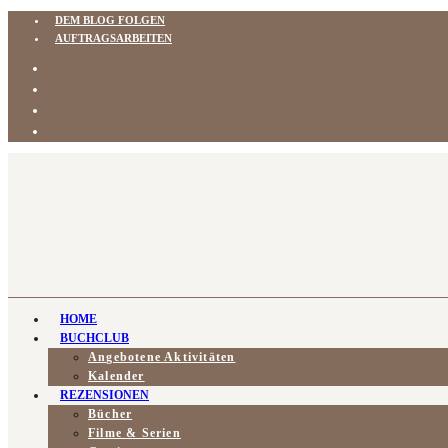
DEM BLOG FOLGEN
AUFTRAGSARBEITEN
HOME
BUCHCLUB
Angebotene Aktivitäten
Kalender
REZENSIONEN
Bücher
Filme & Serien