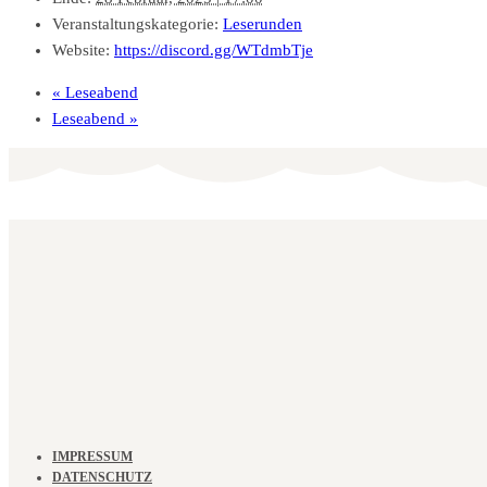
Veranstaltungskategorie:
Leserunden
Website:
https://discord.gg/WTdmbTje
«
Leseabend
Leseabend
»
IMPRESSUM
DATENSCHUTZ